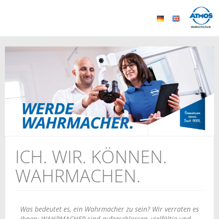
ICH. WIR. KÖNNEN.
WAHRMACHEN.
Was bedeutet es, ein Wahrmacher zu sein? Wir verraten es
Ihnen: WAHRMACHER sind aufgeschlossen, vielfältig und